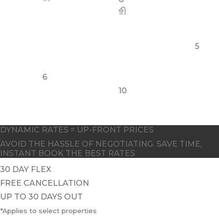
6
10
5
DYNAMIC RATES = UP-FRONT PRICES
AVOID THE HASSLE OF NEGOTIATING. SAVE TIME,
INSTANT BOOK THE BEST RATES
30 DAY FLEX
FREE CANCELLATION
UP TO 30 DAYS OUT
*Applies to select properties