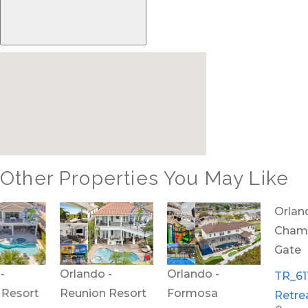
Other Properties You May Like
Orlando -
Orlando -
Orlando -
Reunion Resort
Formosa
Champions