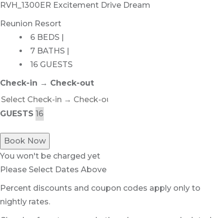
RVH_1300ER Excitement Drive Dream
Reunion Resort
6 BEDS |
7 BATHS |
16 GUESTS
Check-in → Check-out
GUESTS
Book Now
You won't be charged yet
Please Select Dates Above
Percent discounts and coupon codes apply only to
nightly rates.