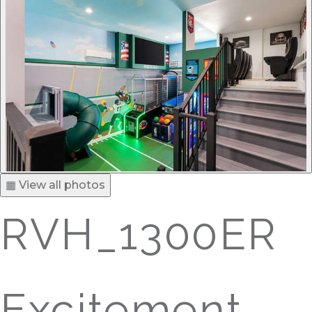
▦ View all photos
RVH_1300ER
Excitement